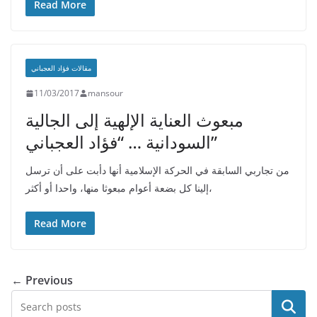
Read More
مقالات فؤاد العجباني
11/03/2017
mansour
مبعوث العناية الإلهية إلى الجالية
السودانية … “فؤاد العجباني”
من تجاربي السابقة في الحركة الإسلامية أنها دأبت على أن ترسل
إلينا كل بضعة أعوام مبعوثا منها، واحدا أو أكثر،
Read More
← Previous
البحث