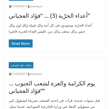
11/03/2017
mansour
أعداء الحرّية (3) … “فؤاد العجباني”
أعداء الحرّية موجودون في كل أمة وكل قبيلة وكل لون وكل
جنس وكل مذهب وكل دين. فليس العداء للحرية قاصرا
Read More
مقالات فؤاد العجباني
11/03/2017
mansour
يوم الكرامة والعزة لشعب الجنوب …
“فؤاد العجباني”
قبل سنوات عديدة، قرأت في إحدى الصحف تصريحا لمسؤول كبير
من مسؤولي الإنقاذ في وزارة الخارجية السودانية، عندما سئل: