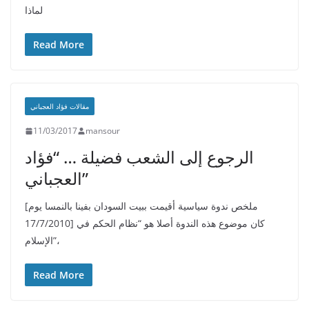
لماذا
Read More
مقالات فؤاد العجباني
11/03/2017
mansour
الرجوع إلى الشعب فضيلة … “فؤاد
العجباني”
[ملخص ندوة سياسية أقيمت ببيت السودان بفينا بالنمسا يوم
17/7/2010] كان موضوع هذه الندوة أصلا هو “نظام الحكم في
الإسلام”،
Read More