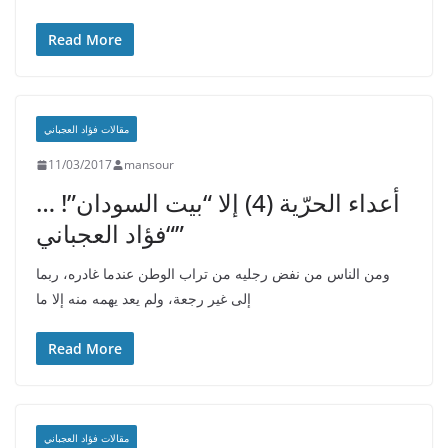
Read More
مقالات فؤاد العجباني
11/03/2017
mansour
أعداء الحرّية (4) إلا “بيت السودان”! …
“فؤاد العجباني”
ومن الناس من نفض رجليه من تراب الوطن عندما غادره، ربما
إلى غير رجعة، ولم يعد يهمه منه إلا ما
Read More
مقالات فؤاد العجباني