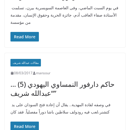
في يوم السبت الماضي، وفى العاصمة السويسرية بيرن، تسلمت
الأستاذة صفاء العاقب أدم، جائزة الحرية وحقوق الإنسان، مقدمة
من مؤسسة
Read More
مقالات عبدالله شريف
08/03/2017
mansour
حاكم دارفور النمساوي اليهودي (5) …
“عبدالله شريف”
في وصفه لقادة المهدية.. يقال أن إعادة فتح السودان على يد
كتشنر،لعب فيه رودولف سلاطين باشا دوراً مفصلياً. فقد كان
Read More