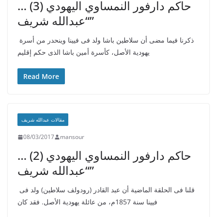
حاكم دارفور النمساوي اليهودي (3) …
“عبدالله شريف”
ذكرنا فيما مضى أن سلاطين باشا ولد فى فيينا وينحدر من أسرة
يهودية الأصل، كأسرة أمين باشا الذى حكم إقليم
Read More
مقالات عبدالله شريف
08/03/2017
mansour
حاكم دارفور النمساوي اليهودي (2) …
“عبدالله شريف”
قلنا فى الحلقة الماضية أن عبد القادر (رودولف سلاطين) ولد فى
فيينا سنة 1857م، من عائلة يهودية الأصل. فقد كان