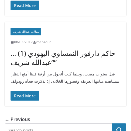
Read More
مقالات عبدالله شريف
08/03/2017
mansour
حاكم دارفور النمساوي اليهودي (1) …
“عبدالله شريف”
قبل سنوات مضت، وبينما كنت أتجول بين أزقة فيينا أمتع النظر
بمشاهدة مبانيها العريقة وقصورها الخلابة، إذ تذكرت فجأة رودولف
Read More
← Previous
البحث