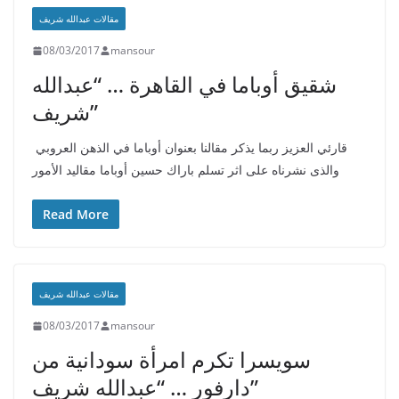
مقالات عبدالله شريف
08/03/2017
mansour
شقيق أوباما في القاهرة … “عبدالله
شريف”
قارئي العزيز ربما يذكر مقالنا بعنوان أوباما في الذهن العروبي
والذى نشرناه على اثر تسلم باراك حسين أوباما مقاليد الأمور
Read More
مقالات عبدالله شريف
08/03/2017
mansour
سويسرا تكرم امرأة سودانية من
دارفور … “عبدالله شريف”