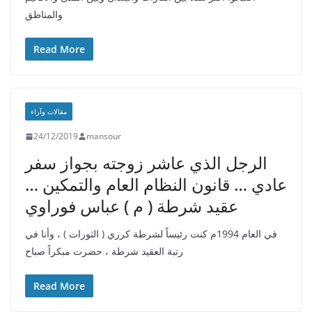
والمناطق
Read More
مقالات وآراء
24/12/2019
mansour
الرجل الذي عاشر زوجته بجواز سفر
عادي … قانون النظام العام والتمكين …
عقيد شرطة ( م ) عباس فوراوي
في العام 1994م كنت رئيساً لشرطة كرري ( الثورات ) ، وأنا في
رتبة العقيد شرطة ، حضرت مبكراً صباح
Read More