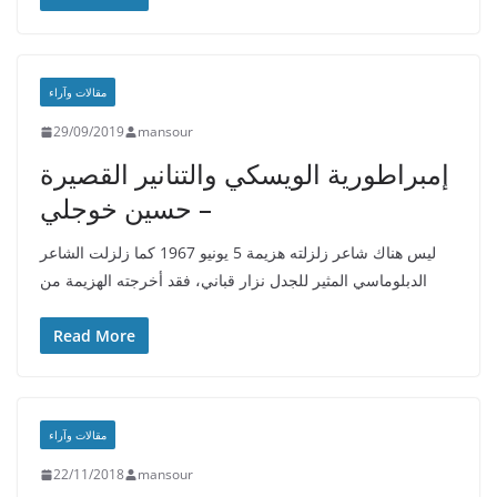
مقالات وآراء
29/09/2019
mansour
إمبراطورية الويسكي والتنانير القصيرة
– حسين خوجلي
ليس هناك شاعر زلزلته هزيمة 5 يونيو 1967 كما زلزلت الشاعر
الدبلوماسي المثير للجدل نزار قباني، فقد أخرجته الهزيمة من
Read More
مقالات وآراء
22/11/2018
mansour