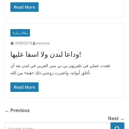
Read More
مقالات وآراء
16/08/2018
mansour
وداعا لندن ولا اسفا عليها!
فقدت عملي في تلفزيون بي بي سي العربي في لندن بعد أن
أغلق أبوابه، واعتبرت زوجتي ذلك »هبة« من الله،
Read More
← Previous
Next →