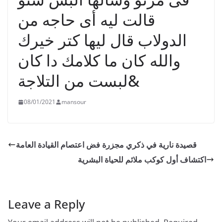
قالت ليه أى حاجه من
الدولاب قال ليها كتر خيرك
والله كان ما كلامك دا كان
لبست من التلاجة&
08/01/2021
mansour
قصيدة نارية في ذكري مجزرة فض اعتصام القيادة العامة
اكتشاف أول كوكب ملائم للحياة البشرية
Leave a Reply