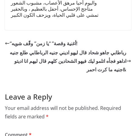
واليوم أحيا مرهق الأعصاب، مشبوب الشعور
متأجج الإحساس، أحفل بالعظيم ، وبالحقير
تمشي على قلبي الحياة، ويزحف الكون الكبير
“أغنية وقصة” “يا زمن” وقّف شويه!
رباطابي جاهو شحاد قال ليهو اديني جنيه الرباطابي طلع جنيه
اداهو فجأه اتلمو ليك فيهو الشحادين كلهم قال ليهم انا اديتو
جنيه ما كرت احمر&
Leave a Reply
Your email address will not be published.
Required
fields are marked
*
Comment
*