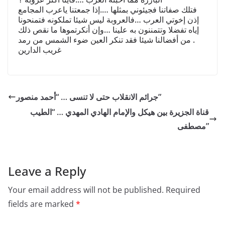
فتلك صفاتنا فجيئوني بمثلها ….إذا جمعتنا ياعرب المجامع
إذن إخوتي العرب …فالعروبة ليس شيئا تملكونه فتمنحونا
إياه تفضلا وتتمننون به علينا …وإن أنكرتموها ما نقص ذلك
من أفضالنا شيئا فقد تنكر العين ضوء الشمس من رمد .
غريب الدارين
جرائم الانقلاب حتى لا تنسى … “أحمد منصور”
قناة الجزيرة بين هيكل والإمام الهادي المهدي … “الطيب
مصطفى”
Leave a Reply
Your email address will not be published.
Required
fields are marked
*