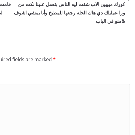
كورك ميييين الاب شفت ليه الناس بتعمل علينا نكت من
قامت 
ورا عمايلك دي هاك الحلة رجعها للمطبخ وأنا بمشي اشوف
لي
منو في الباب&
ired fields are marked
*