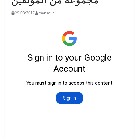
29/03/2017
mansour